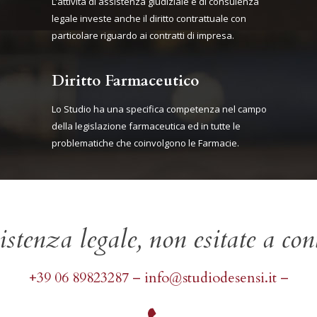
L’attività di assistenza giudiziale e di consulenza
legale investe anche il diritto contrattuale con
particolare riguardo ai contratti di impresa.
Diritto Farmaceutico
Lo Studio ha una specifica competenza nel campo
della legislazione farmaceutica ed in tutte le
problematiche che coinvolgono le Farmacie.
istenza legale, non esitate a cont
+39 06 89823287
–
info@studiodesensi.it
–