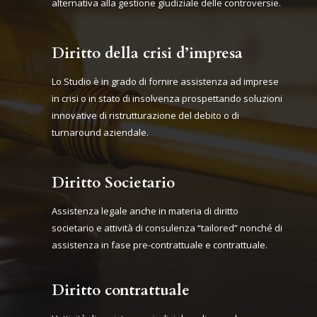
alternativa alla gestione giudiziale delle controversie.
Diritto della crisi d’impresa
Lo Studio è in grado di fornire assistenza ad imprese
in crisi o in stato di insolvenza prospettando soluzioni
innovative di ristrutturazione del debito o di
turnaround aziendale.
Diritto Societario
Assistenza legale anche in materia di diritto
societario e attività di consulenza “tailored” nonché di
assistenza in fase pre-contrattuale e contrattuale.
Diritto contrattuale