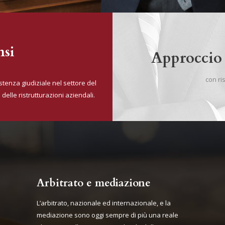
nsi
Approccio 
con ri
istenza giudiziale nel settore del
 delle ristrutturazioni aziendali.
Arbitrato e mediazione
L’arbitrato, nazionale ed internazionale, e la
mediazione sono oggi sempre di più una reale