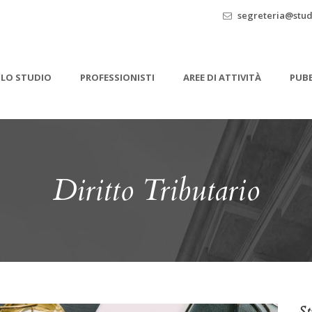
segreteria@stud
LO STUDIO
PROFESSIONISTI
AREE DI ATTIVITÀ
PUBB
Diritto Tributario
St