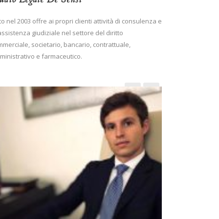
o nel 2003 offre ai propri clienti attività di consulenza e
assistenza giudiziale nel settore del diritto
merciale, societario, bancario, contrattuale,
inistrativo e farmaceutico.